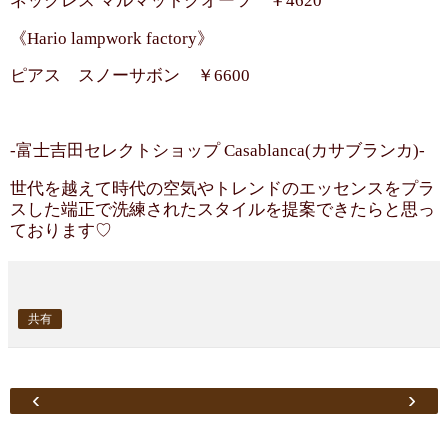
ネックレス マルマットクオーツ ￥4620
《Hario lampwork factory》
ピアス スノーサボン ￥6600
-富士吉田セレクトショップ Casablanca(カサブランカ)-
世代を越えて時代の空気やトレンドのエッセンスをプラ
スした端正で洗練されたスタイルを提案できたらと思っ
ております♡
共有
‹
›