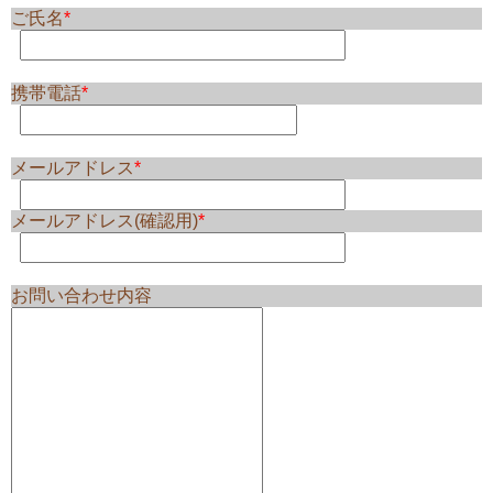
ご氏名
*
携帯電話
*
メールアドレス
*
メールアドレス(確認用)
*
お問い合わせ内容