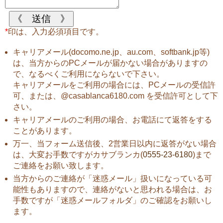
*
印は、入力必須項目です。
キャリアメール(docomo.ne.jp、au.com、softbank.jp等)
は、当方からのPCメールが届かない場合がありますの
で、なるべくご利用にならないで下さい。
キャリアメールをご利用の場合には、PCメールの受信許
可、または、@casablanca6180.com を受信許可として下
さい。
キャリアメールのご利用の場合、お電話にて返答をする
ことがあります。
万一、当フォーム送信後、2営業日以内に返答がない場合
は、大変お手数ですがカサブランカ(
0555-23-6180
)まで
ご連絡をお願い致します。
当方からのご連絡が「迷惑メール」扱いになっている可
能性もありますので、連絡がないと思われる場合は、お
手数ですが「迷惑メールフォルダ」のご確認をお願いし
ます。