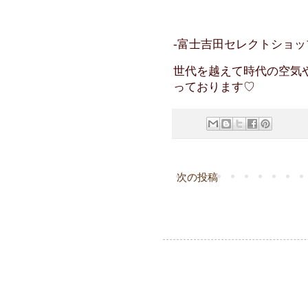
-富士吉田セレクトショップ C
世代を越えて時代の空気
っております♡
次の投稿