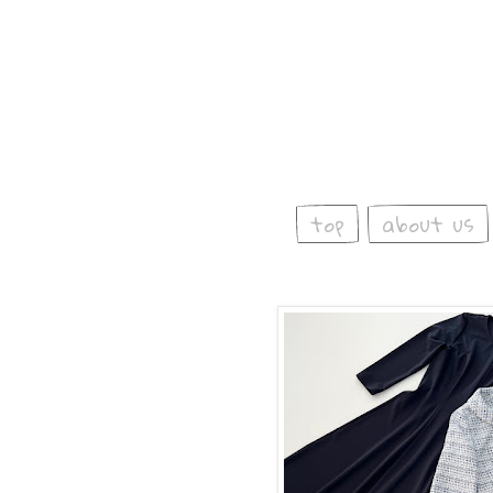
top
about us