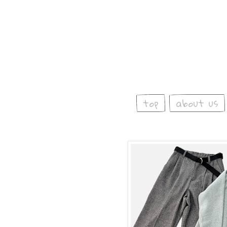
top
about us