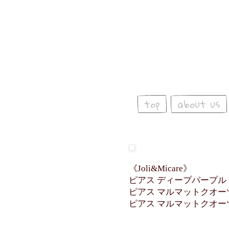
top
about us
《Joli&Micare》
ピアス ディープパープル 
ピアス マルマットクオーツ0
ピアス マルマットクオーツ0