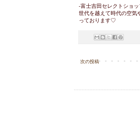
-富士吉田セレクトショップ C
世代を越えて時代の空気
っております♡
次の投稿