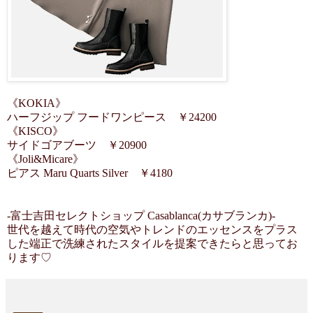
《KOKIA》
ハーフジップ フードワンピース ￥24200
《KISCO》
サイドゴアブーツ ￥20900
《Joli&Micare》
ピアス Maru Quarts Silver ￥4180
-富士吉田セレクトショップ Casablanca(カサブランカ)-
世代を越えて時代の空気やトレンドのエッセンスをプラス
した端正で洗練されたスタイルを提案できたらと思ってお
ります♡