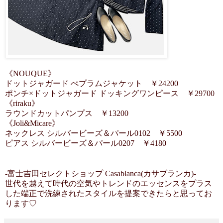
《NOUQUE》
ドットジャガード ぺプラムジャケット ￥24200
ポンチ×ドットジャガード ドッキングワンピース ￥29700
《riraku》
ラウンドカットパンプス ￥13200
《Joli&Micare》
ネックレス シルバービーズ＆パール0102 ￥5500
ピアス シルバービーズ＆パール0207 ￥4180
-富士吉田セレクトショップ Casablanca(カサブランカ)-
世代を越えて時代の空気やトレンドのエッセンスをプラス
した端正で洗練されたスタイルを提案できたらと思ってお
ります♡