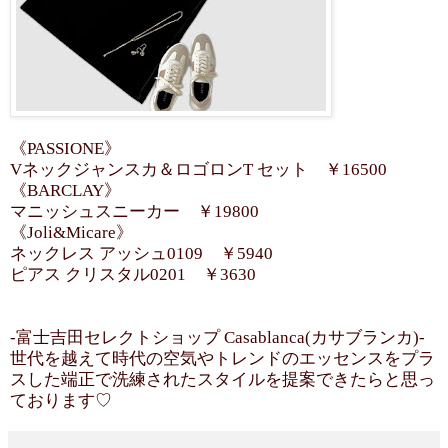
《PASSIONE》
Vネックジャンスカ＆ロゴロンT セット ￥16500
《BARCLAY》
マニッシュスニーカー ￥19800
《Joli&Micare》
ネックレス アッシュ0109 ￥5940
ピアス クリスタル0201 ￥3630
-富士吉田セレクトショップ Casablanca(カサブランカ)-
世代を越えて時代の空気やトレンドのエッセンスをプラ
スした端正で洗練されたスタイルを提案できたらと思っ
ております♡