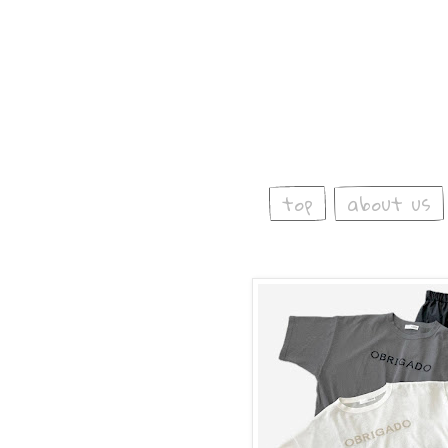
top
about us