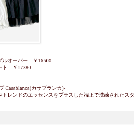
ルオーバー ￥16500
 ￥17380
asablanca(カサブランカ)-
やトレンドのエッセンスをプラスした端正で洗練されたス