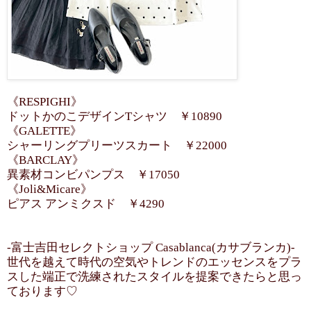
《RESPIGHI》
ドットかのこデザインTシャツ ￥10890
《GALETTE》
シャーリングプリーツスカート ￥22000
《BARCLAY》
異素材コンビパンプス ￥17050
《Joli&Micare》
ピアス アンミクスド ￥4290
-富士吉田セレクトショップ Casablanca(カサブランカ)-
世代を越えて時代の空気やトレンドのエッセンスをプラ
スした端正で洗練されたスタイルを提案できたらと思っ
ております♡