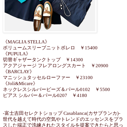
《MAGLIA STELLA》
ボリュームスリーブニットボレロ ￥15400
《PUPULA》
切替ギャザータンクトップ ￥14300
アクアジャージ フレアロングスカート ￥20900
《BARCLAY》
マニッシュタッセルローファー ￥23100
《Joli&Micare》
ネックレスシルバービーズ＆パール0102 ￥5500
ピアス シルバー＆パール0207 ￥4180
-富士吉田セレクトショップ Casablanca(カサブランカ)-
世代を越えて時代の空気やトレンドのエッセンスをプラ
スした端正で洗練されたスタイルを提案できたらと思っ