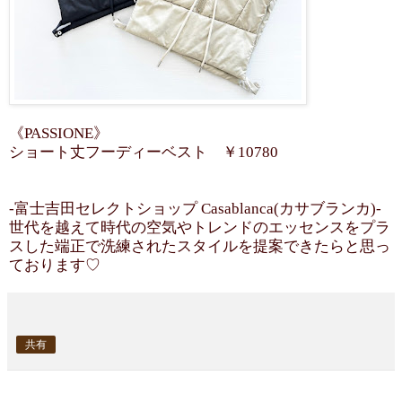
《PASSIONE》
ショート丈フーディーベスト ￥10780
-富士吉田セレクトショップ Casablanca(カサブランカ)-
世代を越えて時代の空気やトレンドのエッセンスをプラ
スした端正で洗練されたスタイルを提案できたらと思っ
ております♡
共有