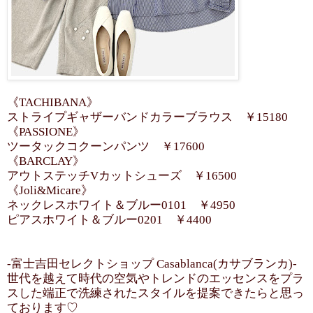
《TACHIBANA》
ストライプギャザーバンドカラーブラウス ￥15180
《PASSIONE》
ツータックコクーンパンツ ￥17600
《BARCLAY》
アウトステッチVカットシューズ ￥16500
《Joli&Micare》
ネックレスホワイト＆ブルー0101 ￥4950
ピアスホワイト＆ブルー0201 ￥4400
-富士吉田セレクトショップ Casablanca(カサブランカ)-
世代を越えて時代の空気やトレンドのエッセンスをプラ
スした端正で洗練されたスタイルを提案できたらと思っ
ております♡