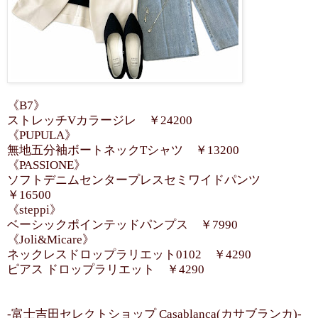
《B7》
ストレッチVカラージレ ￥24200
《PUPULA》
無地五分袖ボートネックTシャツ ￥13200
《PASSIONE》
ソフトデニムセンタープレスセミワイドパンツ
￥16500
《steppi》
ベーシックポインテッドパンプス ￥7990
《Joli&Micare》
ネックレスドロップラリエット0102 ￥4290
ピアス ドロップラリエット ￥4290
-富士吉田セレクトショップ Casablanca(カサブランカ)-