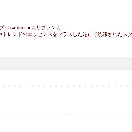
asablanca(カサブランカ)-
やトレンドのエッセンスをプラスした端正で洗練されたス