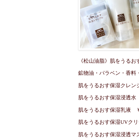
《松山油脂》肌をうるお
鉱物油・パラベン・香料
肌をうるおす保湿クレンジ
肌をうるおす保湿浸透水 
肌をうるおす保湿乳液 ￥
肌をうるおす保湿UVクリ
肌をうるおす保湿浸透マス