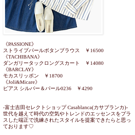
《PASSIONE》
ストライプパールボタンブラウス ￥16500
《TACHIBANA》
ダンガリータックロングスカート ￥14080
《BARCLAY》
モカスリッポン ￥18700
《Joli&Micare》
ピアス シルバー＆パール0236 ￥4290
-富士吉田セレクトショップ Casablanca(カサブランカ)-
世代を越えて時代の空気やトレンドのエッセンスをプラ
スした端正で洗練されたスタイルを提案できたらと思っ
ております♡