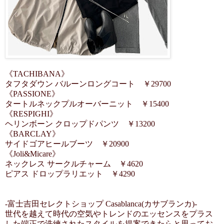
《TACHIBANA》
タフタダウン バルーンロングコート ￥29700
《PASSIONE》
タートルネックプルオーバーニット ￥15400
《RESPIGHI》
ヘリンボーン クロップドパンツ ￥13200
《BARCLAY》
サイドゴアヒールブーツ ￥20900
《Joli&Micare》
ネックレス サークルチャーム ￥4620
ピアス ドロップラリエット ￥4290
-富士吉田セレクトショップ Casablanca(カサブランカ)-
世代を越えて時代の空気やトレンドのエッセンスをプラス
した端正で洗練されたスタイルを提案できたらと思ってお