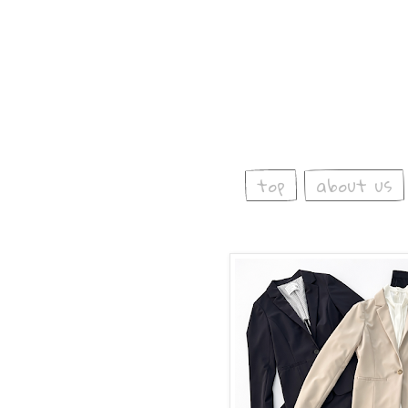
top
about us