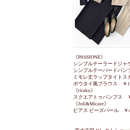
《PASSIONE》
シンプルテーラードジャケ
シンプルテーパードパンツB
ミモレ丈ラップタイトスカー
ボウタイ風ブラウス ￥14
《riraku》
スクエアトゥパンプス ￥1
《Joli&Micare》
ピアス ビーズパール ￥4