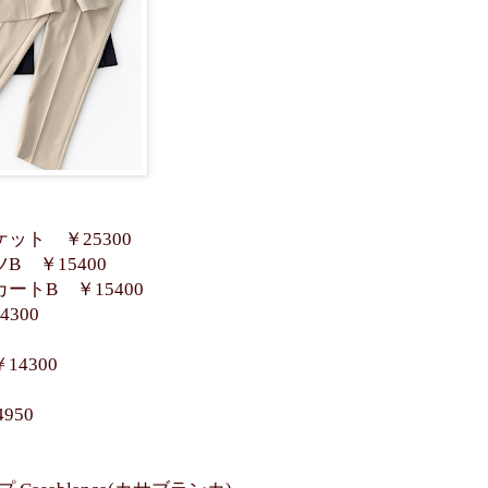
ット ￥25300
 ￥15400
トB ￥15400
300
4300
950