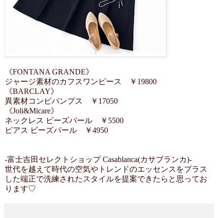
《FONTANA GRANDE》
ジャージ素材のカフスワンピース ￥19800
《BARCLAY》
異素材コンビパンプス ￥17050
《Joli&Micare》
ネックレス ビーズパール ￥5500
ピアス ビーズパール ￥4950
-富士吉田セレクトショップ Casablanca(カサブランカ)-
世代を越えて時代の空気やトレンドのエッセンスをプラス
した端正で洗練されたスタイルを提案できたらと思ってお
ります♡