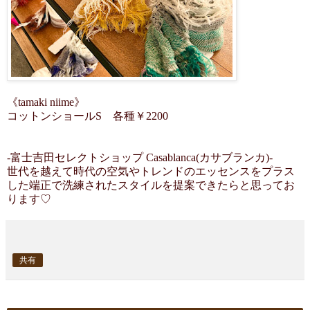
《tamaki niime》
コットンショールS 各種￥2200
-富士吉田セレクトショップ Casablanca(カサブランカ)-
世代を越えて時代の空気やトレンドのエッセンスをプラス
した端正で洗練されたスタイルを提案できたらと思ってお
ります♡
共有