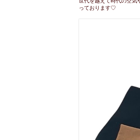
世代を越えて時代の空気
っております♡