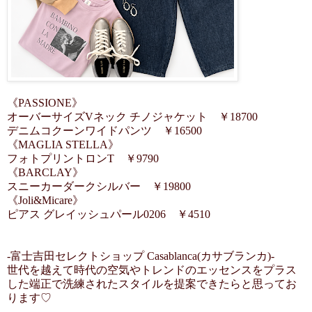
《PASSIONE》
オーバーサイズVネック チノジャケット ￥18700
デニムコクーンワイドパンツ ￥16500
《MAGLIA STELLA》
フォトプリントロンT ￥9790
《BARCLAY》
スニーカーダークシルバー ￥19800
《Joli&Micare》
ピアス グレイッシュパール0206 ￥4510
-富士吉田セレクトショップ Casablanca(カサブランカ)-
世代を越えて時代の空気やトレンドのエッセンスをプラス
した端正で洗練されたスタイルを提案できたらと思ってお
ります♡