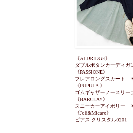
《ALDRIDGE》
ダブルボタンカーディガン 
《PASSIONE》
フレアロングスカート ￥1
《PUPULA 》
ゴムギャザーノースリーブ 
《BARCLAY》
スニーカーアイボリー ￥1
《Joli&Micare》
ピアス クリスタル0201 ￥