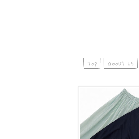
top
about us